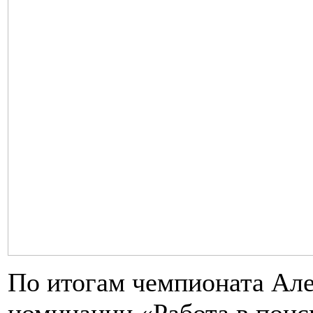
По итогам чемпионата Але
номинации «Работа в поис