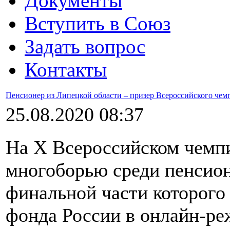
Документы
Вступить в Cоюз
Задать вопрос
Контакты
Пенсионер из Липецкой области – призер Всероссийского че
25.08.2020 08:37
На X Всероссийском чемп
многоборью среди пенсион
финальной части которого
фонда России в онлайн-реж