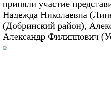
приняли участие представ
Надежда Николаевна (Липе
(Добринский район), Алекс
Александр Филиппович (У